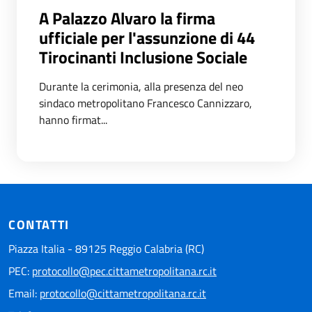
A Palazzo Alvaro la firma
ufficiale per l'assunzione di 44
Tirocinanti Inclusione Sociale
Durante la cerimonia, alla presenza del neo
sindaco metropolitano Francesco Cannizzaro,
hanno firmat...
CONTATTI
Piazza Italia - 89125 Reggio Calabria (RC)
PEC:
protocollo@pec.cittametropolitana.rc.it
Email:
protocollo@cittametropolitana.rc.it