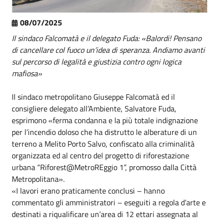
08/07/2025
Il sindaco Falcomatà e il delegato Fuda: «Balordi! Pensano
di cancellare col fuoco un’idea di speranza. Andiamo avanti
sul percorso di legalità e giustizia contro ogni logica
mafiosa»
Il sindaco metropolitano Giuseppe Falcomatà ed il
consigliere delegato all’Ambiente, Salvatore Fuda,
esprimono «ferma condanna e la più totale indignazione
per l’incendio doloso che ha distrutto le alberature di un
terreno a Melito Porto Salvo, confiscato alla criminalità
organizzata ed al centro del progetto di riforestazione
urbana “Riforest@MetroREggio 1”, promosso dalla Città
Metropolitana».
«I lavori erano praticamente conclusi – hanno
commentato gli amministratori – eseguiti a regola d’arte e
destinati a riqualificare un’area di 12 ettari assegnata al