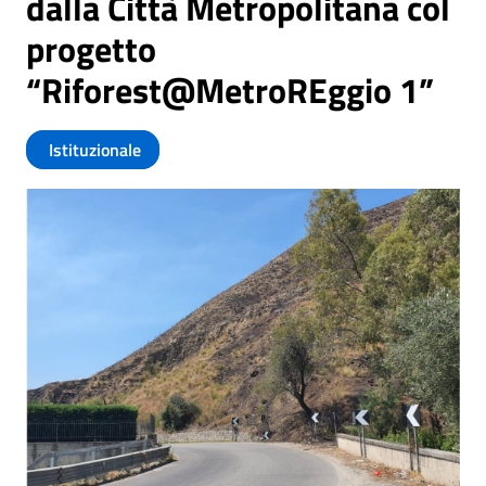
dalla Città Metropolitana col
progetto
“Riforest@MetroREggio 1”
Istituzionale