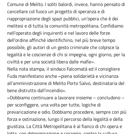
Comune di Melito. I soliti balordi, invece, hanno pensato di
cancellare col fuoco un progetto di speranza e di
riappropriazione degli spazi pubblici, un’opera che è dei
melitesi e di tutta la comunità metropolitana. Confidiamo
nell’operato degli inquirenti e nel lavoro delle forze
dell’ordine affinché identifichino, nel più breve tempo
possibile, gli autori di un gesto criminale che colpisce la
legalità e le coscienze di chi si impegna, ogni giorno, per la
civiltà e per una società libera dalle mafie».
Nella nota stampa, il sindaco Falcomatà ed il consigliere
Fuda manifestano anche «piena solidarietà e vicinanza
all’amministrazione di Melito Porto Salvo, destinataria del
bene distrutto dall’incendio».
«Dobbiamo continuare a lavorare insieme – concludono –
per sconfiggere, una volta per tutte, logiche di
prevaricazione e odio. Dobbiamo procedere, sempre con più
forza e ostinazione, lungo il percorso della legalità e della
giustizia. La Città Metropolitana è al fianco di chi opera e
lotta, con determinazione e coraggio, contro la cultura