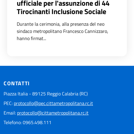
ufficiale per l'assunzione di 44
Tirocinanti Inclusione Sociale
Durante la cerimonia, alla presenza del neo
sindaco metropolitano Francesco Cannizzaro,
hanno firmat...
CONTATTI
Piazza Italia - 89125 Reggio Calabria (RC)
PEC:
protocollo@pec.cittametropolitana.rc.it
Email:
protocollo@cittametropolitana.rc.it
Telefono: 0965.498.111