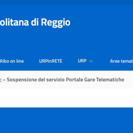
olitana di Reggio
URP
Albo on line
URPinRETE
Aree temat
e
»
Sospensione del servizio Portale Gare Telematiche