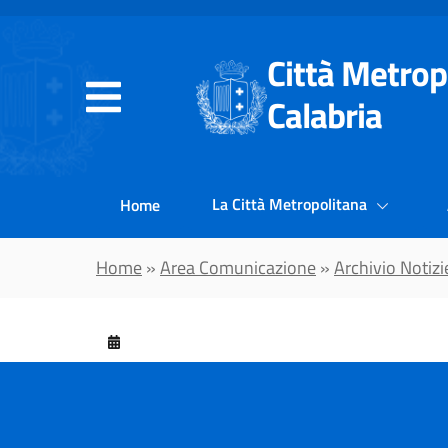
Vai al contenuto principale
Città Metrop
Calabria
La Città Metropolitana
Home
Home
»
Area Comunicazione
»
Archivio Notizi