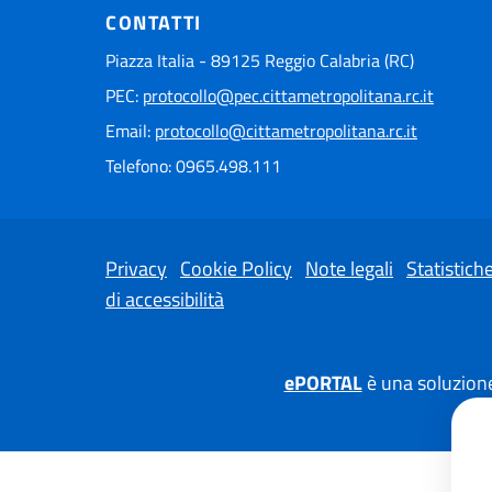
CONTATTI
Piazza Italia - 89125 Reggio Calabria (RC)
PEC:
protocollo@pec.cittametropolitana.rc.it
Email:
protocollo@cittametropolitana.rc.it
Telefono: 0965.498.111
Privacy
Cookie Policy
Note legali
Statistiche
di accessibilità
ePORTAL
è una soluzione