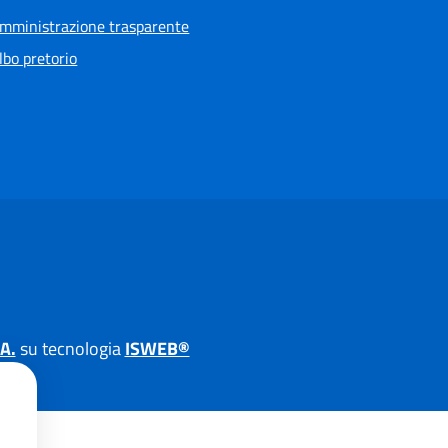
mministrazione trasparente
lbo pretorio
A.
su tecnologia
ISWEB®