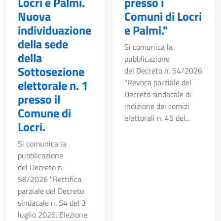
Locri e Palmi.
presso i
Nuova
Comuni di Locri
individuazione
e Palmi."
della sede
Si comunica la
della
pubblicazione
Sottosezione
del Decreto n. 54/2026
elettorale n. 1
"Revoca parziale del
Decreto sindacale di
presso il
indizione dei comizi
Comune di
elettorali n. 45 del...
Locri.
Si comunica la
pubblicazione
del Decreto n.
58/2026 "Rettifica
parziale del Decreto
sindacale n. 54 del 3
luglio 2026. Elezione