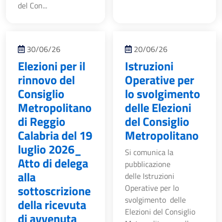
del Con...
30/06/26
20/06/26
Elezioni per il
Istruzioni
rinnovo del
Operative per
Consiglio
lo svolgimento
Metropolitano
delle Elezioni
di Reggio
del Consiglio
Calabria del 19
Metropolitano
luglio 2026_
Si comunica la
Atto di delega
pubblicazione
alla
delle Istruzioni
sottoscrizione
Operative per lo
svolgimento delle
della ricevuta
Elezioni del Consiglio
di avvenuta