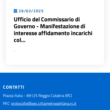
26/02/2025
Ufficio del Commissario di
Governo - Manifestazione di
interesse affidamento incarichi
col...
.
CONTATTI
Piazza Italia - 89125 Reggio Calabria (RC)
PEC:
protocollo@pec.cittametropolitana.rc.it