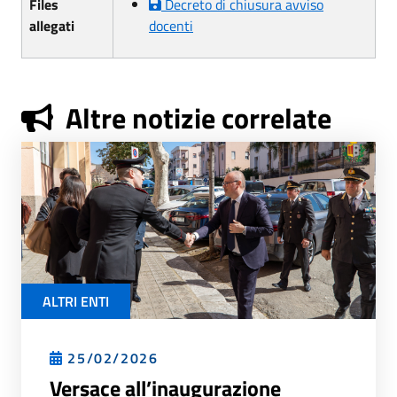
Files
Decreto di chiusura avviso
allegati
docenti
Altre notizie correlate
ALTRI ENTI
25/02/2026
Versace all’inaugurazione