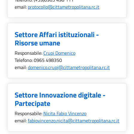
email:
protocollo@cittametropolitana.rc.it
Settore Affari istituzionali -
Risorse umane
Responsabile:
Crupi Domenico
Telefono:
0965 498350
email:
domenico.crupi@cittametropolitana.rc.it
Settore Innovazione digitale -
Partecipate
Responsabile:
Nicita Fabio Vincenzo
email:
fabiovincenzo.nicita@cittametropolitana.rc.it