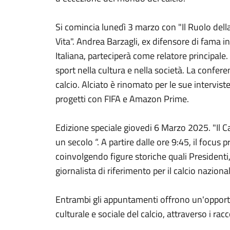
Si comincia lunedì 3 marzo con "Il Ruolo della 
Vita". Andrea Barzagli, ex difensore di fama 
Italiana, parteciperà come relatore principale.
sport nella cultura e nella società. La confer
calcio. Alciato è rinomato per le sue intervis
progetti con FIFA e Amazon Prime.
Edizione speciale giovedi 6 Marzo 2025. "Il C
un secolo “. A partire dalle ore 9:45, il focus
coinvolgendo figure storiche quali Presidenti
giornalista di riferimento per il calcio naziona
Entrambi gli appuntamenti offrono un'opportuni
culturale e sociale del calcio, attraverso i rac