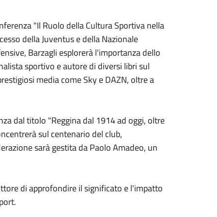
nferenza "Il Ruolo della Cultura Sportiva nella
ccesso della Juventus e della Nazionale
ifensive, Barzagli esplorerà l'importanza dello
ista sportivo e autore di diversi libri sul
n prestigiosi media come Sky e DAZN, oltre a
za dal titolo "Reggina dal 1914 ad oggi, oltre
oncentrerà sul centenario del club,
moderazione sarà gestita da Paolo Amadeo, un
ore di approfondire il significato e l'impatto
port.