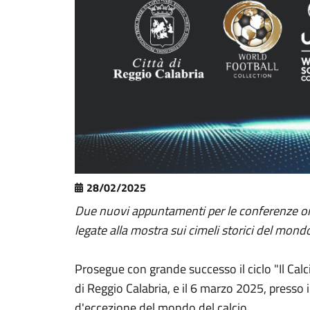
28/02/2025
Due nuovi appuntamenti per le conferenze orga
legate alla mostra sui cimeli storici del mond
Prosegue con grande successo il ciclo "Il Calci
di Reggio Calabria, e il 6 marzo 2025, presso 
d'eccezione del mondo del calcio.