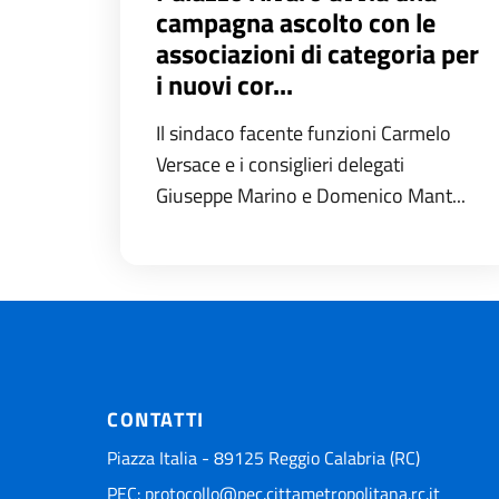
campagna ascolto con le
associazioni di categoria per
i nuovi cor...
Il sindaco facente funzioni Carmelo
Versace e i consiglieri delegati
Giuseppe Marino e Domenico Mant...
CONTATTI
Piazza Italia - 89125 Reggio Calabria (RC)
PEC:
protocollo@pec.cittametropolitana.rc.it