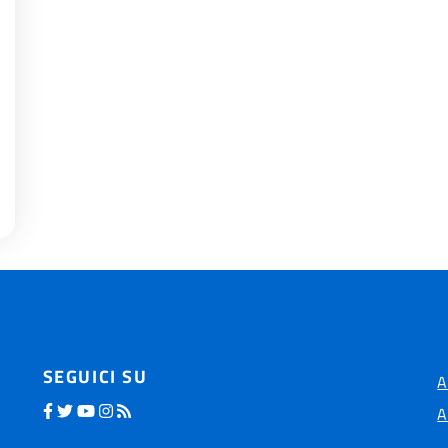
SEGUICI SU
A
A