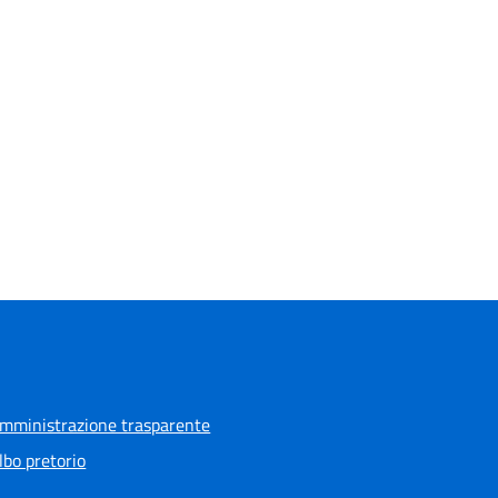
mministrazione trasparente
lbo pretorio