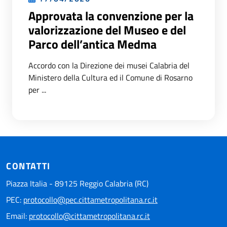
Approvata la convenzione per la
valorizzazione del Museo e del
Parco dell’antica Medma
Accordo con la Direzione dei musei Calabria del
Ministero della Cultura ed il Comune di Rosarno
per ...
CONTATTI
Piazza Italia - 89125 Reggio Calabria (RC)
PEC:
protocollo@pec.cittametropolitana.rc.it
Email:
protocollo@cittametropolitana.rc.it