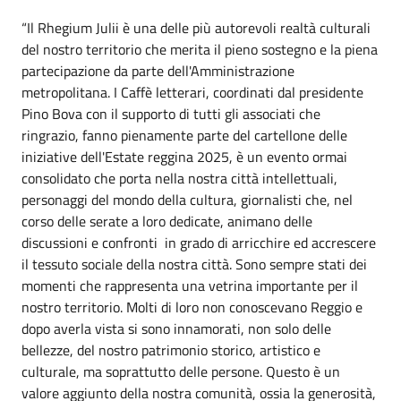
“Il Rhegium Julii è una delle più autorevoli realtà culturali
del nostro territorio che merita il pieno sostegno e la piena
partecipazione da parte dell'Amministrazione
metropolitana. I Caffè letterari, coordinati dal presidente
Pino Bova con il supporto di tutti gli associati che
ringrazio, fanno pienamente parte del cartellone delle
iniziative dell'Estate reggina 2025, è un evento ormai
consolidato che porta nella nostra città intellettuali,
personaggi del mondo della cultura, giornalisti che, nel
corso delle serate a loro dedicate, animano delle
discussioni e confronti in grado di arricchire ed accrescere
il tessuto sociale della nostra città. Sono sempre stati dei
momenti che rappresenta una vetrina importante per il
nostro territorio. Molti di loro non conoscevano Reggio e
dopo averla vista si sono innamorati, non solo delle
bellezze, del nostro patrimonio storico, artistico e
culturale, ma soprattutto delle persone. Questo è un
valore aggiunto della nostra comunità, ossia la generosità,