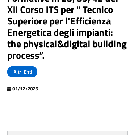
XII Corso ITS per " Tecnico
Superiore per l'Efficienza
Energetica degli impianti:
the physical&digital building
process”.
Altri Enti
01/12/2025
.