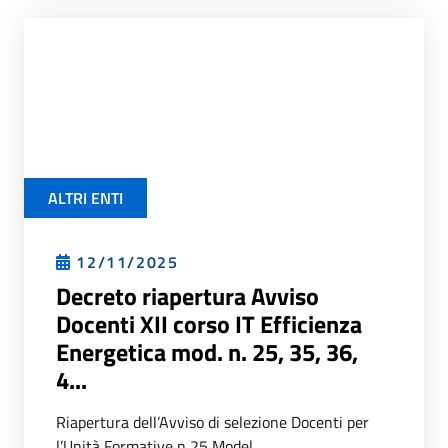
ALTRI ENTI
12/11/2025
Decreto riapertura Avviso
Docenti XII corso IT Efficienza
Energetica mod. n. 25, 35, 36,
4...
Riapertura dell’Avviso di selezione Docenti per
l’Unità Formative n 25 Model...