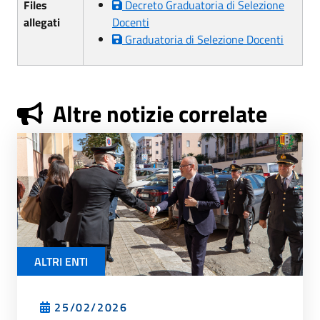
Files
Decreto Graduatoria di Selezione
allegati
Docenti
Graduatoria di Selezione Docenti
Altre notizie correlate
ALTRI ENTI
25/02/2026