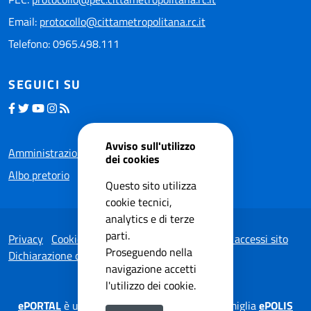
Email:
protocollo@cittametropolitana.rc.it
Telefono: 0965.498.111
SEGUICI SU
Avviso sull'utilizzo
Amministrazione trasparente
dei cookies
Albo pretorio
Questo sito utilizza
cookie tecnici,
analytics e di terze
parti.
Privacy
Cookie Policy
Note legali
Statistiche accessi sito
Proseguendo nella
Dichiarazione di accessibilità
navigazione accetti
l'utilizzo dei cookie.
ePORTAL
è una soluzione applicativa della famiglia
ePOLIS