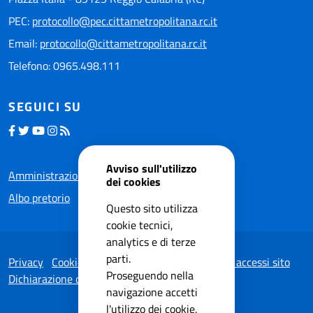
PEC:
protocollo@pec.cittametropolitana.rc.it
Email:
protocollo@cittametropolitana.rc.it
Telefono: 0965.498.111
SEGUICI SU
Avviso sull'utilizzo
Amministrazione trasparente
dei cookies
Albo pretorio
Questo sito utilizza
cookie tecnici,
analytics e di terze
parti.
Privacy
Cookie Policy
Note legali
Statistiche accessi sito
Proseguendo nella
Dichiarazione di accessibilità
navigazione accetti
l'utilizzo dei cookie.