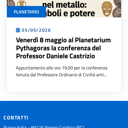
PLANETARIO
05/05/2026
Venerdì 8 maggio al Planetarium
Pythagoras la conferenza del
Professor Daniele Castrizio
Appuntamento alle ore 19.00 per la conferenza
tenuta dal Professore Ordinario di Civiltà anti...
CONTATTI
Piazza Italia - 89125 Reggio Calabria (RC)