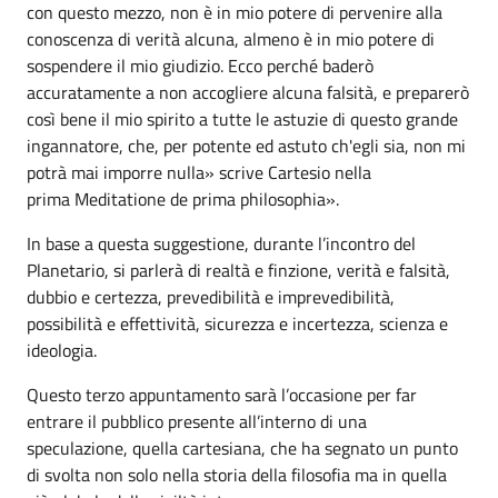
con questo mezzo, non è in mio potere di pervenire alla
conoscenza di verità alcuna, almeno è in mio potere di
sospendere il mio giudizio. Ecco perché baderò
accuratamente a non accogliere alcuna falsità, e preparerò
così bene il mio spirito a tutte le astuzie di questo grande
ingannatore, che, per potente ed astuto ch'egli sia, non mi
potrà mai imporre nulla» scrive Cartesio nella
prima Meditatione de prima philosophia».
In base a questa suggestione, durante l’incontro del
Planetario, si parlerà di realtà e finzione, verità e falsità,
dubbio e certezza, prevedibilità e imprevedibilità,
possibilità e effettività, sicurezza e incertezza, scienza e
ideologia.
Questo terzo appuntamento sarà l’occasione per far
entrare il pubblico presente all’interno di una
speculazione, quella cartesiana, che ha segnato un punto
di svolta non solo nella storia della filosofia ma in quella