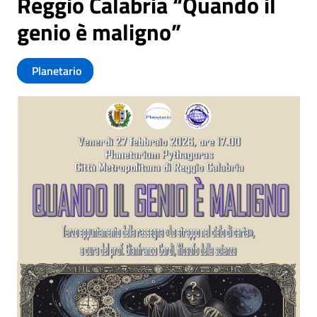
Reggio Calabria “Quando il
genio è maligno”
Planetario