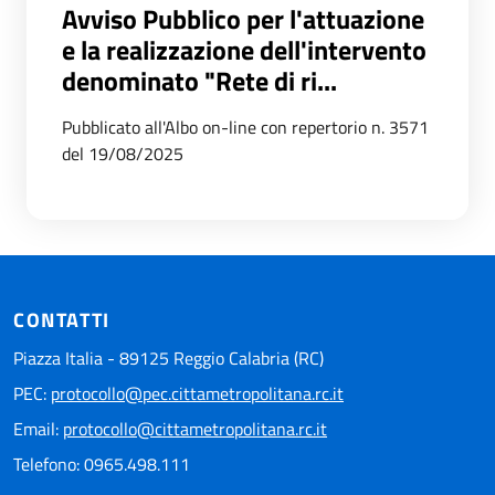
Avviso Pubblico per l'attuazione
e la realizzazione dell'intervento
denominato "Rete di ri...
Pubblicato all'Albo on-line con repertorio n. 3571
del 19/08/2025
CONTATTI
Piazza Italia - 89125 Reggio Calabria (RC)
PEC:
protocollo@pec.cittametropolitana.rc.it
Email:
protocollo@cittametropolitana.rc.it
Telefono: 0965.498.111