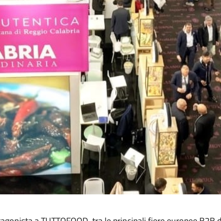
otagonista a TUTTOFOOD, tra le principali fiere europee B2B