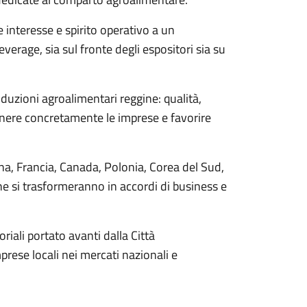
interesse e spirito operativo a un
verage, sia sul fronte degli espositori sia su
duzioni agroalimentari reggine: qualità,
tenere concretamente le imprese e favorire
na, Francia, Canada, Polonia, Corea del Sud,
 che si trasformeranno in accordi di business e
iali portato avanti dalla Città
rese locali nei mercati nazionali e