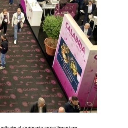
 dedicate al comparto agroalimentare.