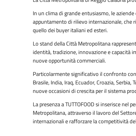
In un clima di grande entusiasmo, le aziende 
appuntamento di rilievo internazionale, che riu
quello dei buyer italiani ed esteri.
Lo stand della Città Metropolitana rappresent
identità, tradizione, innovazione e capacità 
nuove opportunità commerciali.
Particolarmente significativo il confronto co
Brasile, India, Iraq, Ecuador, Croazia, Serbia,
nuove occasioni di crescita per il sistema pr
La presenza a TUTTOFOOD si inserisce nel perc
Metropolitana, attraverso il lavoro del Setto
internazionali e rafforzare la competitività dell