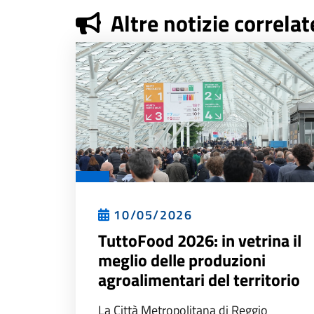
Altre notizie correlat
10/05/2026
TuttoFood 2026: in vetrina il
meglio delle produzioni
agroalimentari del territorio
La Città Metropolitana di Reggio