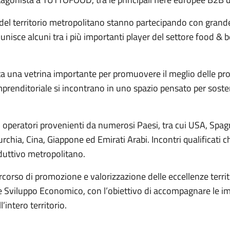
del territorio metropolitano stanno partecipando con grande 
nisce alcuni tra i più importanti player del settore food & be
a una vetrina importante per promuovere il meglio delle pro
imprenditoriale si incontrano in uno spazio pensato per sos
n operatori provenienti da numerosi Paesi, tra cui USA, Spag
 Turchia, Cina, Giappone ed Emirati Arabi. Incontri qualificati
oduttivo metropolitano.
orso di promozione e valorizzazione delle eccellenze territor
re Sviluppo Economico, con l’obiettivo di accompagnare le imp
’intero territorio.