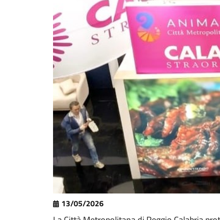
13/05/2026
La Città Metropolitana di Reggio Calabria pr