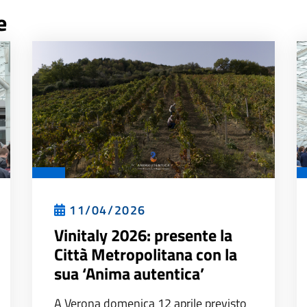
e
11/04/2026
Vinitaly 2026: presente la
Città Metropolitana con la
sua ‘Anima autentica’
A Verona domenica 12 aprile previsto