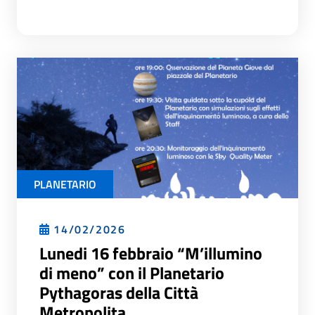
PLANETARIO
14/02/2026
Lunedi 16 febbraio “M’illumino
di meno” con il Planetario
Pythagoras della Città
Metropolita...