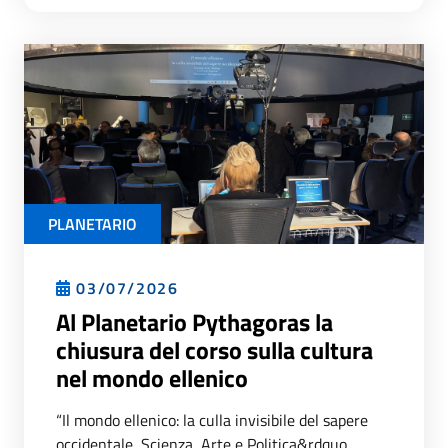
PLANETARIO
03/07/2026
Al Planetario Pythagoras la
chiusura del corso sulla cultura
nel mondo ellenico
“Il mondo ellenico: la culla invisibile del sapere
occidentale, Scienza, Arte e Politica&rdquo...