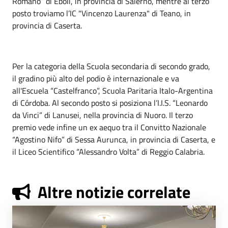
Romano” di Eboli, in provincia di Salerno, mentre al terzo
posto troviamo l’IC "Vincenzo Laurenza" di Teano, in
provincia di Caserta.
Per la categoria della Scuola secondaria di secondo grado,
il gradino più alto del podio è internazionale e va
all'Escuela “Castelfranco”, Scuola Paritaria Italo-Argentina
di Córdoba. Al secondo posto si posiziona l’I.I.S. “Leonardo
da Vinci” di Lanusei, nella provincia di Nuoro. Il terzo
premio vede infine un ex aequo tra il Convitto Nazionale
“Agostino Nifo” di Sessa Aurunca, in provincia di Caserta, e
il Liceo Scientifico “Alessandro Volta” di Reggio Calabria.
Altre notizie correlate