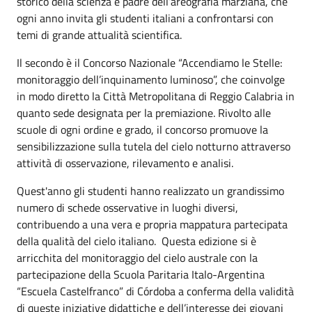
storico della scienza e padre dell’areografia marziana, che
ogni anno invita gli studenti italiani a confrontarsi con
temi di grande attualità scientifica.
Il secondo è il Concorso Nazionale “Accendiamo le Stelle:
monitoraggio dell’inquinamento luminoso”, che coinvolge
in modo diretto la Città Metropolitana di Reggio Calabria in
quanto sede designata per la premiazione. Rivolto alle
scuole di ogni ordine e grado, il concorso promuove la
sensibilizzazione sulla tutela del cielo notturno attraverso
attività di osservazione, rilevamento e analisi.
Quest'anno gli studenti hanno realizzato un grandissimo
numero di schede osservative in luoghi diversi,
contribuendo a una vera e propria mappatura partecipata
della qualità del cielo italiano. Questa edizione si è
arricchita del monitoraggio del cielo australe con la
partecipazione della Scuola Paritaria Italo-Argentina
“Escuela Castelfranco” di Córdoba a conferma della validità
di queste iniziative didattiche e dell’interesse dei giovani