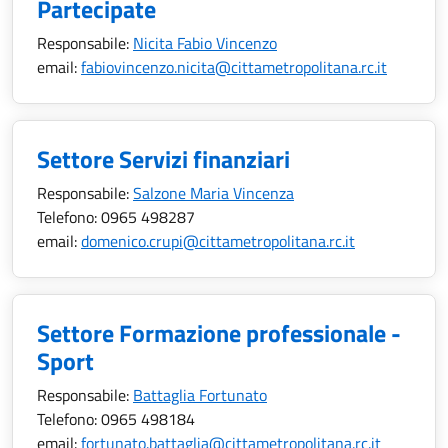
Partecipate
Responsabile:
Nicita Fabio Vincenzo
email:
fabiovincenzo.nicita@cittametropolitana.rc.it
Settore Servizi finanziari
Responsabile:
Salzone Maria Vincenza
Telefono:
0965 498287
email:
domenico.crupi@cittametropolitana.rc.it
Settore Formazione professionale -
Sport
Responsabile:
Battaglia Fortunato
Telefono:
0965 498184
email:
fortunato.battaglia@cittametropolitana.rc.it