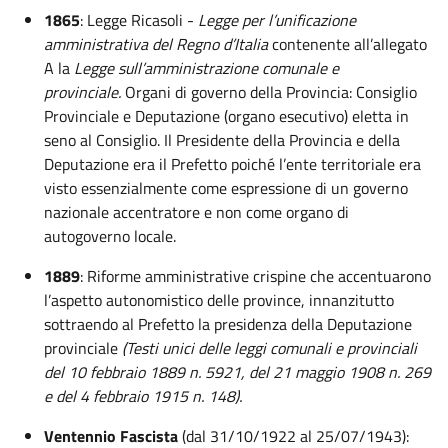
1865
: Legge Ricasoli -
Legge per l’unificazione
amministrativa del Regno d’Italia
contenente all’allegato
A la
Legge sull’amministrazione comunale e
provinciale.
Organi di governo della Provincia: Consiglio
Provinciale e Deputazione (organo esecutivo) eletta in
seno al Consiglio. Il Presidente della Provincia e della
Deputazione era il Prefetto poiché l’ente territoriale era
visto essenzialmente come espressione di un governo
nazionale accentratore e non come organo di
autogoverno locale.
1889
: Riforme amministrative crispine che accentuarono
l’aspetto autonomistico delle province, innanzitutto
sottraendo al Prefetto la presidenza della Deputazione
provinciale
(Testi unici delle leggi comunali e provinciali
del 10 febbraio 1889 n. 5921, del 21 maggio 1908 n. 269
e del 4 febbraio 1915 n. 148).
Ventennio Fascista
(dal 31/10/1922 al 25/07/1943):