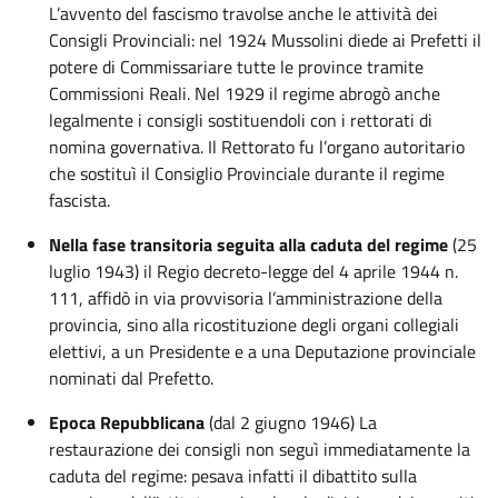
L’avvento del fascismo travolse anche le attività dei
Consigli Provinciali: nel 1924 Mussolini diede ai Prefetti il
potere di Commissariare tutte le province tramite
Commissioni Reali. Nel 1929 il regime abrogò anche
legalmente i consigli sostituendoli con i rettorati di
nomina governativa. Il Rettorato fu l’organo autoritario
che sostituì il Consiglio Provinciale durante il regime
fascista.
Nella fase transitoria seguita alla caduta del regime
(25
luglio 1943) il Regio decreto-legge del 4 aprile 1944 n.
111, affidò in via provvisoria l’amministrazione della
provincia, sino alla ricostituzione degli organi collegiali
elettivi, a un Presidente e a una Deputazione provinciale
nominati dal Prefetto.
Epoca Repubblicana
(dal 2 giugno 1946) La
restaurazione dei consigli non seguì immediatamente la
caduta del regime: pesava infatti il dibattito sulla